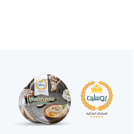
Rosleen
2022