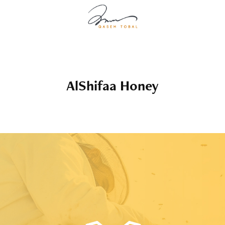
AlShifaa Honey