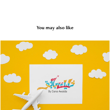
You may also like
Khallek Billjaw
2022