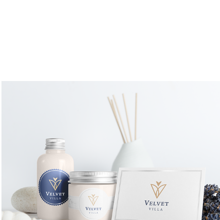
Velvet Villa
2022